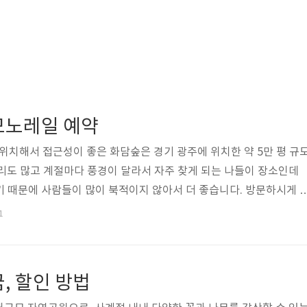
모노레일 예약
 위치해서 접근성이 좋은 화담숲은 경기 광주에 위치한 약 5만 평 규
리도 많고 계절마다 풍경이 달라서 자주 찾게 되는 나들이 장소인데
되기 때문에 사람들이 많이 북적이지 않아서 더 좋습니다. 방문하시게 
홈페이지에서 꼭 예약하시고 헛걸음하지 않으시길 바랍니다. 화담숲 
1
은 100% 예약제로 운영하고 있으며 현장 발권이 불가합니다. 방문
이지에서 꼭 예약 후 방문하시기 바랍니다. ✅ 화담숲 예약 홈페이
 화담숲 입장권과 화담채, 모노레일을 한 번에 예약할 수 있습니다
, 할인 방법
신설된 건물로 복합..