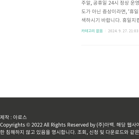
주말, 공휴일 24시 정상 운
도가 아닌 증상이라면, '휴
색하시기 바랍니다. 휴일지킴
에서는 주말, 공휴일 운영되
카테고리 없음
2024. 9. 27. 21:03
검색창에 지역이나 약국명을 
보았습니다. 검색 결과에서 
해 확인 전화 후 방문해 주세
서 제공하는 앱으로 약국 ..
제작 : 아로스
Copyrights © 2022 All Rights Reserved by (주
한 침해하지 않고 있음을 명시합니다. 조회, 신청 및 다운로드와 같