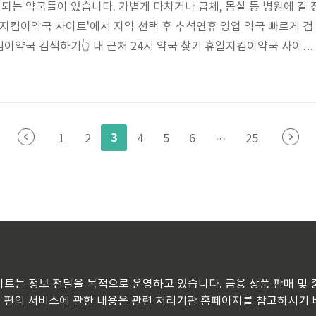
영되는 약국들이 있습니다. 가볍게 다치거나 급체, 몸살 등 병원에 갈 
일지킴이약국 사이트'에서 지역 선택 후 추석연휴 영업 약국 빠르게 검
이약국 검색하기👆 내 근처 24시 약국 찾기 휴일지킴이약국 사이트
는 약국과 연중무휴 약국, 심야약국을 지역별로 검색할 수 있습니다.
검색해 주세요. 저는 제가 살고 있는 지역인 대전 서구 지역을 검색
현재 운영중인 약국을 찾아주세요. 마지막으로 방문 전 전화번호를 
요. E-Gen 응급의료 제공 앱 이용 E-Gen 이라는 앱은 보건복지부에
3
1
2
4
5
6
···
25
)아백. 해당 웹사이트는 정보 전달을 목적으로 운영하고 있습니다. 금융 상품 
은 편의 서비스에 관한 내용은 관련 처리기관 홈페이지를 참고하시기 